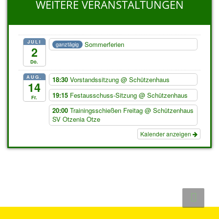
WEITERE VERANSTALTUNGEN
JULI
Sommerferien
ganztägig
2
Do.
AUG.
18:30
Vorstandssitzung
@ Schützenhaus
14
19:15
Festausschuss-Sitzung
@ Schützenhaus
Fr.
20:00
Trainingsschießen Freitag
@ Schützenhaus
SV Otzenia Otze
Kalender anzeigen