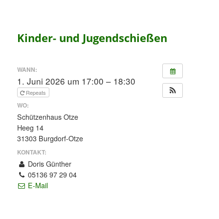
Kinder- und Jugendschießen
WANN:
1. Juni 2026 um 17:00 – 18:30
Repeats
WO:
Schützenhaus Otze
Heeg 14
31303 Burgdorf-Otze
KONTAKT:
Doris Günther
05136 97 29 04
E-Mail