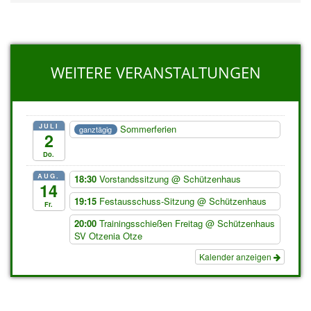
WEITERE VERANSTALTUNGEN
JULI
Sommerferien
ganztägig
2
Do.
AUG.
18:30
Vorstandssitzung
@ Schützenhaus
14
19:15
Festausschuss-Sitzung
@ Schützenhaus
Fr.
20:00
Trainingsschießen Freitag
@ Schützenhaus
SV Otzenia Otze
Kalender anzeigen