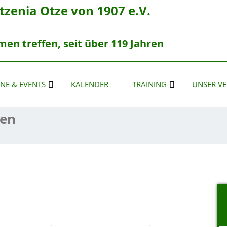
zenia Otze von 1907 e.V.
n treffen, seit über 119 Jahren
NE & EVENTS
KALENDER
TRAINING
UNSER VE
ßen