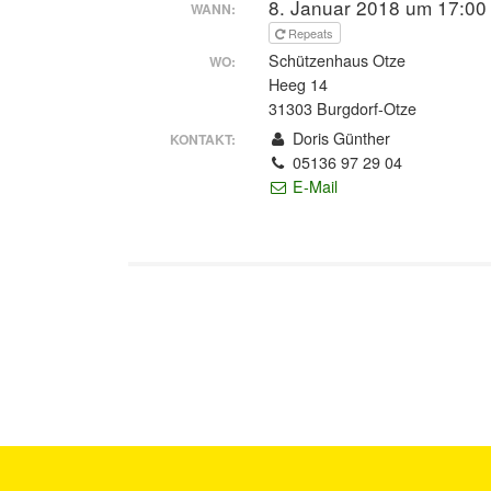
8. Januar 2018 um 17:00
WANN:
Repeats
Schützenhaus Otze
WO:
Heeg 14
31303 Burgdorf-Otze
Doris Günther
KONTAKT:
05136 97 29 04
E-Mail