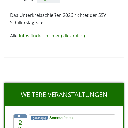
Das Unterkreisschießen 2026 richtet der SSV
Schillerslageaus.
Alle
Infos findet ihr hier (klick mich)
WEITERE VERANSTALTUNGEN
JULI
Sommerferien
ganztägig
2
Do.