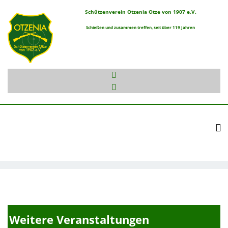
Schützenverein Otzenia Otze von 1907 e.V.
Schießen und zusammen treffen, seit über 119 Jahren
To
Weitere Veranstaltungen