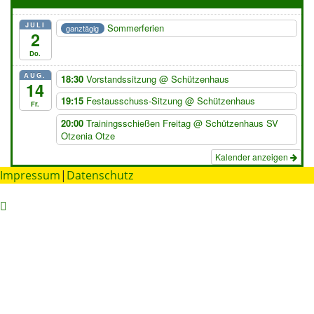
JULI
Sommerferien
ganztägig
2
Do.
AUG.
18:30
Vorstandssitzung
@ Schützenhaus
14
19:15
Festausschuss-Sitzung
@ Schützenhaus
Fr.
20:00
Trainingsschießen Freitag
@ Schützenhaus SV
Otzenia Otze
Kalender anzeigen
Impressum
|
Datenschutz