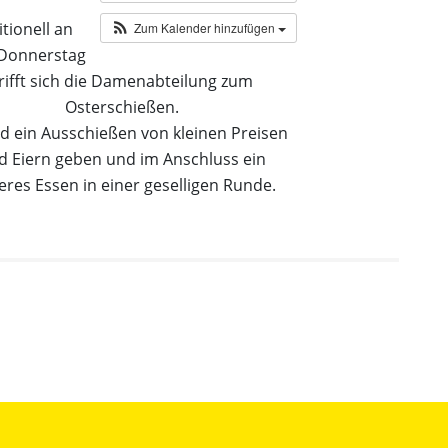
itionell an
Zum Kalender hinzufügen
Donnerstag
rifft sich die Damenabteilung zum
Osterschießen.
rd ein Ausschießen von kleinen Preisen
d Eiern geben und im Anschluss ein
eres Essen in einer geselligen Runde.