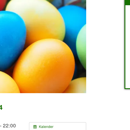
4
– 22:00
Kalender