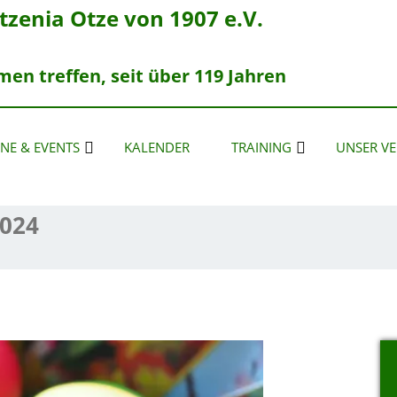
zenia Otze von 1907 e.V.
n treffen, seit über 119 Jahren
NE & EVENTS
KALENDER
TRAINING
UNSER VE
2024