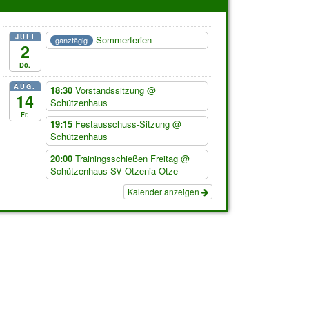
JULI
Sommerferien
ganztägig
2
Do.
AUG.
18:30
Vorstandssitzung
@
14
Schützenhaus
Fr.
19:15
Festausschuss-Sitzung
@
Schützenhaus
20:00
Trainingsschießen Freitag
@
Schützenhaus SV Otzenia Otze
Kalender anzeigen